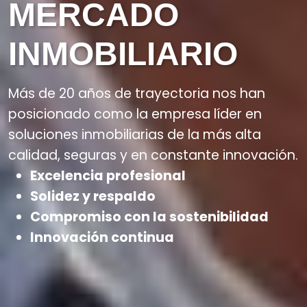
MERCADO
INMOBILIARIO
Más de 20 años de trayectoria nos han
posicionado como la empresa líder en
soluciones inmobiliarias de la más alta
calidad, seguras y en constante innovación.
Excelencia profesional
Solidez y respaldo
Compromiso con la sostenibilidad
Innovación continua