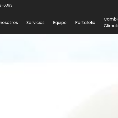
3-6393
Cambi
nosotros
Servicios
Equipo
Portafolio
Climat