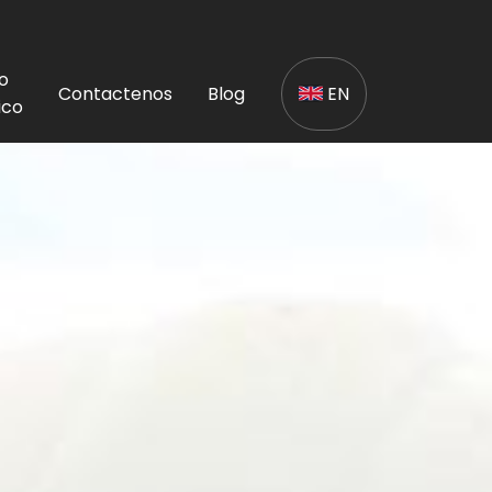
o
Contactenos
Blog
EN
ico