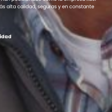
más alta calidad, seguras y en constante
lidad