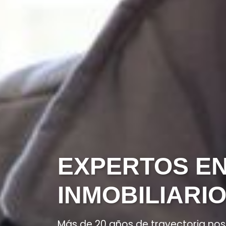
EXPERTOS E
INMOBILIARI
Más de 20 años de trayectoria no