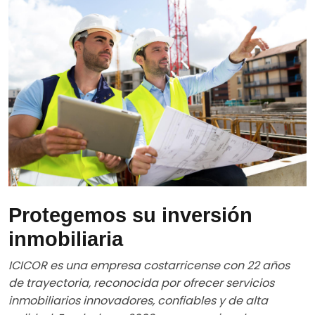
de trayectoria, reconocida por ofrecer servicios
inmobiliarios innovadores, confiables y de alta
calidad. Fundada en 2003 por un equipo de
profesionales con amplia experiencia, nació con el
propósito de brindar a los clientes información
experta para una toma de decisiones más segura.
Ver más
NUESTRA VISIÓN Y
MISIÓN