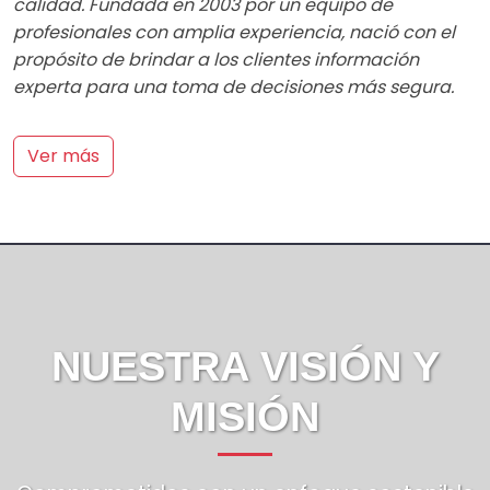
Comprometidos con un enfoque sostenible
y de alto valor profesional
Visión
Ser una empresa líder en soluciones innovadoras,
comprometida con la calidad y principios de
sostenibilidad, para generar experiencias de éxito
en las inversiones de nuestros clientes.
Misión
Somos un equipo profesional multidisciplinario de
amplia experiencia, enfocados en ofrecer a